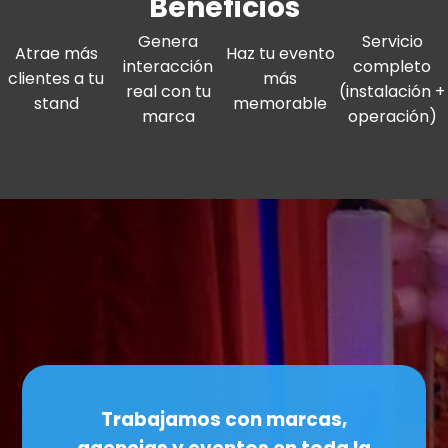
Beneficios
Genera
Servicio
Atrae más
Haz tu evento
interacción
completo
clientes a tu
más
real con tu
(instalación +
stand
memorable
marca
operación)
Trabajamos con marcas,