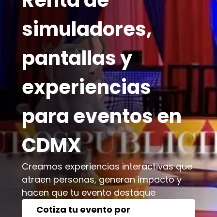
Renta de
simuladores,
pantallas y
experiencias
para eventos en
CDMX
Creamos experiencias interactivas que
atraen personas, generan impacto y
hacen que tu evento destaque
Cotiza tu evento por