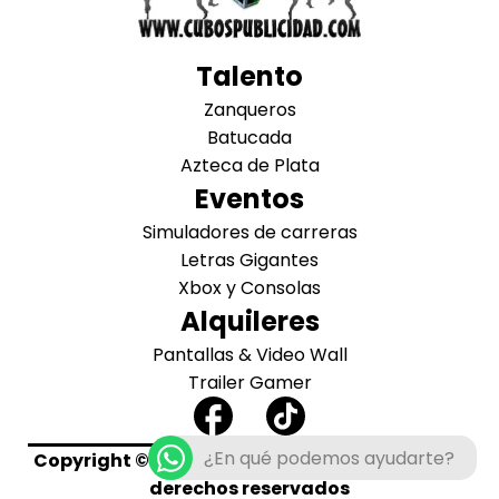
Talento
Zanqueros
Batucada
Azteca de Plata
Eventos
Simuladores de carreras
Letras Gigantes
Xbox y Consolas
Alquileres
Pantallas & Video Wall
Trailer Gamer
¿En qué podemos ayudarte?
Copyright © 2024 CubosPublicidad. Todos los
derechos reservados